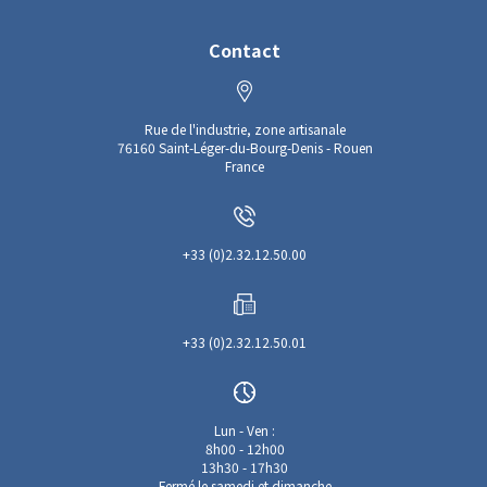
Contact
Rue de l'industrie, zone artisanale
76160 Saint-Léger-du-Bourg-Denis - Rouen
France
+33 (0)2.32.12.50.00
+33 (0)2.32.12.50.01
Lun - Ven :
8h00 - 12h00
13h30 - 17h30
Fermé le samedi et dimanche