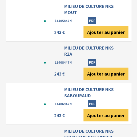
MILIEU DE CULTURE NKS
MOUT
L1405847N
PDF
Ajouter au panier
243 €
MILIEU DE CULTURE NKS
R2A
L1408447N
PDF
Ajouter au panier
243 €
MILIEU DE CULTURE NKS
SABOURAUD
L1406947N
PDF
Ajouter au panier
243 €
MILIEU DE CULTURE NKS