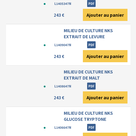
L1405347N
PDF
Ajouter au panier
243 €
MILIEU DE CULTURE NKS
EXTRAIT DE LEVURE
L1409047N
PDF
Ajouter au panier
243 €
MILIEU DE CULTURE NKS
EXTRAIT DE MALT
L1408647N
PDF
Ajouter au panier
243 €
MILIEU DE CULTURE NKS
GLUCOSE TRYPTONE
L1406647N
PDF