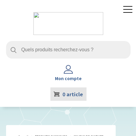
Mon compte
0
article