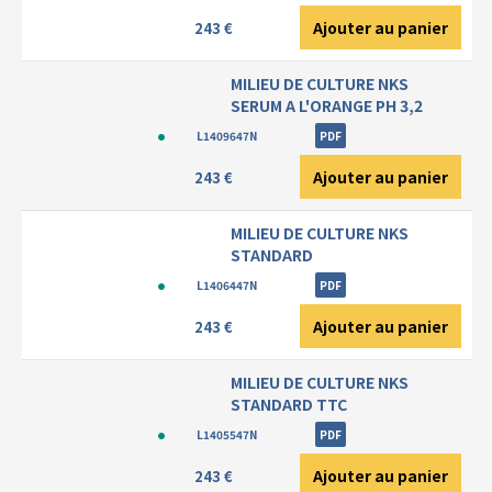
Ajouter au panier
243 €
MILIEU DE CULTURE NKS
SERUM A L'ORANGE PH 3,2
L1409647N
PDF
Ajouter au panier
243 €
MILIEU DE CULTURE NKS
STANDARD
L1406447N
PDF
Ajouter au panier
243 €
MILIEU DE CULTURE NKS
STANDARD TTC
L1405547N
PDF
Ajouter au panier
243 €