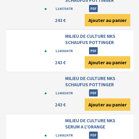
SCHAUFUS POTTINGER
L1407047N
PDF
Ajouter au panier
243 €
MILIEU DE CULTURE NKS
SCHAUFUS POTTINGER
L1408047N
PDF
Ajouter au panier
243 €
MILIEU DE CULTURE NKS
SCHAUFUS POTTINGER
L1408347N
PDF
Ajouter au panier
243 €
MILIEU DE CULTURE NKS
SERUM A L'ORANGE
L1406247N
PDF