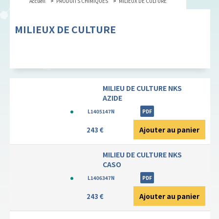
Accueil
PRODUITS CHIMIQUES
MILIEUX DE CULTURE
MILIEUX DE CULTURE
MILIEU DE CULTURE NKS
AZIDE
L1405147N
PDF
Ajouter au panier
243 €
MILIEU DE CULTURE NKS
CASO
L1406347N
PDF
Ajouter au panier
243 €