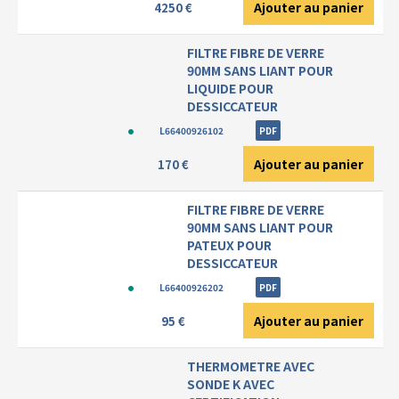
Ajouter au panier
4250 €
FILTRE FIBRE DE VERRE
90MM SANS LIANT POUR
LIQUIDE POUR
DESSICCATEUR
L66400926102
PDF
Ajouter au panier
170 €
FILTRE FIBRE DE VERRE
90MM SANS LIANT POUR
PATEUX POUR
DESSICCATEUR
L66400926202
PDF
Ajouter au panier
95 €
THERMOMETRE AVEC
SONDE K AVEC