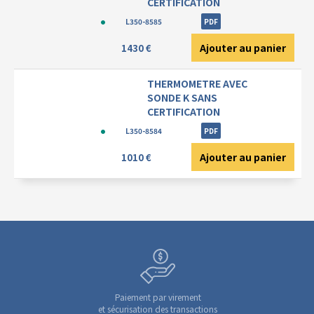
CERTIFICATION
L350-8585
PDF
Ajouter au panier
1430 €
THERMOMETRE AVEC
SONDE K SANS
CERTIFICATION
L350-8584
PDF
Ajouter au panier
1010 €
Paiement par virement
et sécurisation des transactions