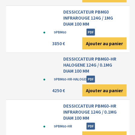
DESSICCATEUR PBM60
INFRAROUGE 124G / 1MG
DIAM 100 MM
9PBM60
PDF
Ajouter au panier
3850 €
DESSICCATEUR PBM60-HR
HALOGENE 124G / 0.1MG
DIAM 100 MM
9PBM60-HR-HALOGENE
PDF
Ajouter au panier
4250 €
DESSICCATEUR PBM60-HR
INFRAROUGE 124G / 0.1MG
DIAM 100 MM
9PBM60-HR
PDF