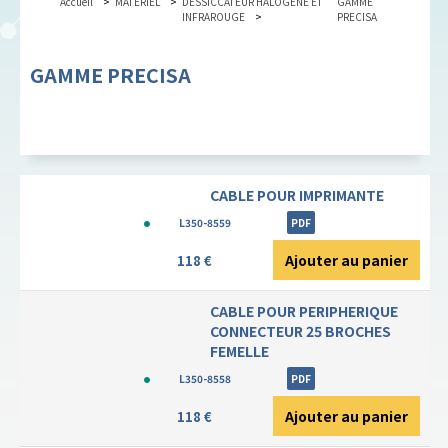
Accueil
MATERIEL
DESSICCATEUR HALOGENE ET
GAMME
INFRAROUGE
PRECISA
GAMME PRECISA
CABLE POUR IMPRIMANTE
L350-8559
PDF
Ajouter au panier
118 €
CABLE POUR PERIPHERIQUE
CONNECTEUR 25 BROCHES
FEMELLE
L350-8558
PDF
Ajouter au panier
118 €