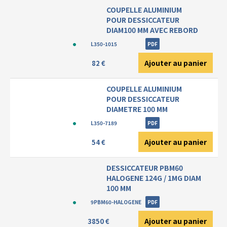
COUPELLE ALUMINIUM
POUR DESSICCATEUR
DIAM100 MM AVEC REBORD
L350-1015
PDF
Ajouter au panier
82 €
COUPELLE ALUMINIUM
POUR DESSICCATEUR
DIAMETRE 100 MM
L350-7189
PDF
Ajouter au panier
54 €
DESSICCATEUR PBM60
HALOGENE 124G / 1MG DIAM
100 MM
9PBM60-HALOGENE
PDF
Ajouter au panier
3850 €