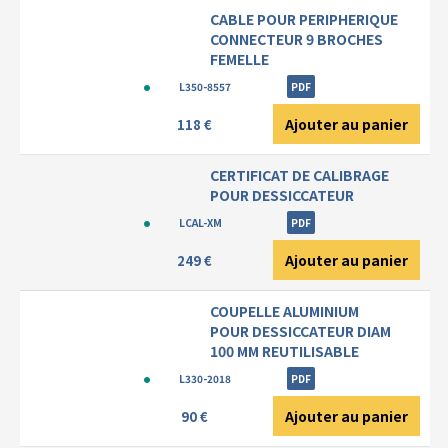
CABLE POUR PERIPHERIQUE
CONNECTEUR 9 BROCHES
FEMELLE
L350-8557
PDF
Ajouter au panier
118 €
CERTIFICAT DE CALIBRAGE
POUR DESSICCATEUR
LCAL-XM
PDF
Ajouter au panier
249 €
COUPELLE ALUMINIUM
POUR DESSICCATEUR DIAM
100 MM REUTILISABLE
L330-2018
PDF
Ajouter au panier
90 €