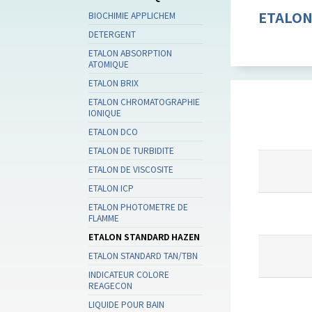
ETALON
BIOCHIMIE APPLICHEM
DETERGENT
ETALON ABSORPTION
ATOMIQUE
ETALON BRIX
ETALON CHROMATOGRAPHIE
IONIQUE
ETALON DCO
ETALON DE TURBIDITE
ETALON DE VISCOSITE
ETALON ICP
ETALON PHOTOMETRE DE
FLAMME
ETALON STANDARD HAZEN
ETALON STANDARD TAN/TBN
INDICATEUR COLORE
REAGECON
LIQUIDE POUR BAIN