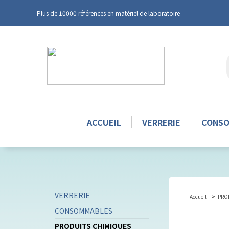
Plus de 10000 références en matériel de laboratoire
ACCUEIL
VERRERIE
CONS
VERRERIE
Accueil
PRO
CONSOMMABLES
PRODUITS CHIMIQUES