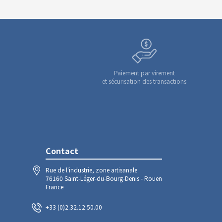
Paiement par virement
et sécurisation des transactions
Contact
Rue de l'industrie, zone artisanale
76160 Saint-Léger-du-Bourg-Denis - Rouen
France
+33 (0)2.32.12.50.00