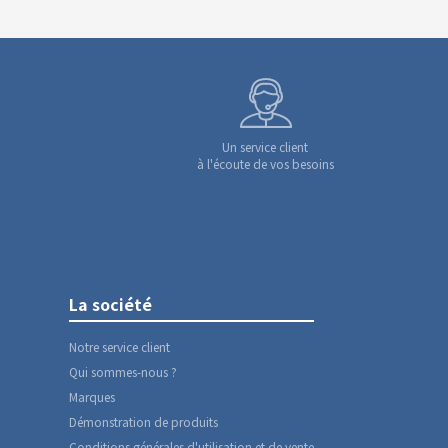
Un service client
à l'écoute de vos besoins
La société
Notre service client
Qui sommes-nous ?
Marques
Démonstration de produits
Conditions générales d'utilisation et de vente