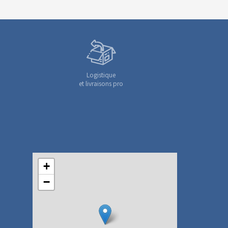
Logistique
et livraisons pro