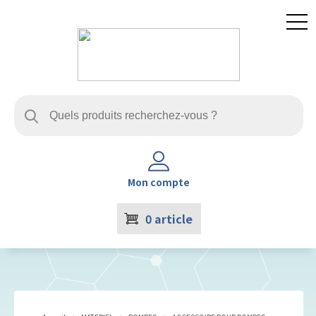
Mon compte
0
article