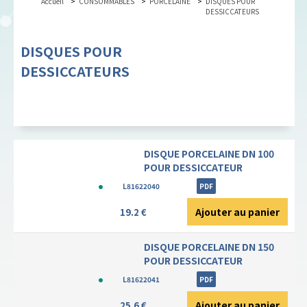
Accueil
CONSOMMABLES
PORCELAINE
DISQUES POUR
DESSICCATEURS
DISQUES POUR
DESSICCATEURS
DISQUE PORCELAINE DN 100
POUR DESSICCATEUR
L81622040
PDF
Ajouter au panier
19.2 €
DISQUE PORCELAINE DN 150
POUR DESSICCATEUR
L81622041
PDF
Ajouter au panier
25.6 €