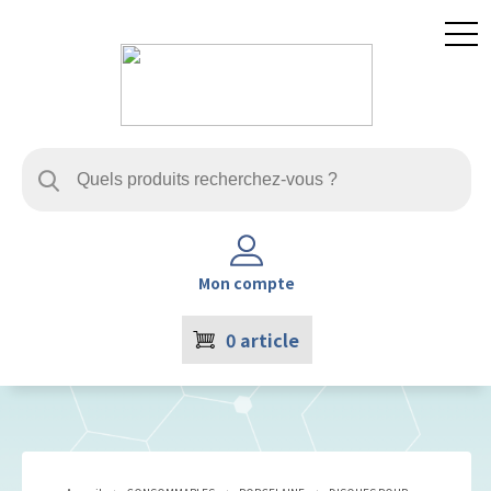
Mon compte
0
article