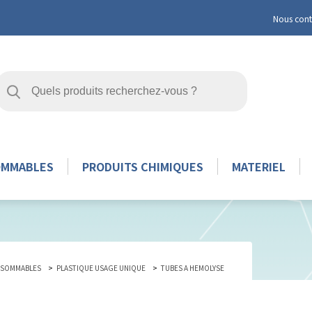
Nous cont
OMMABLES
PRODUITS CHIMIQUES
MATERIEL
SOMMABLES
PLASTIQUE USAGE UNIQUE
TUBES A HEMOLYSE