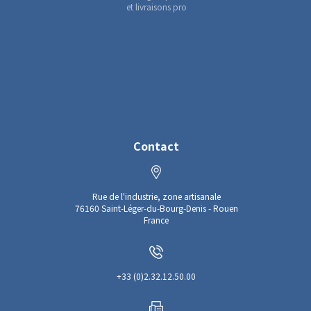
et livraisons pro
Contact
Rue de l'industrie, zone artisanale
76160 Saint-Léger-du-Bourg-Denis - Rouen
France
+33 (0)2.32.12.50.00