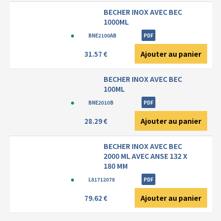
BECHER INOX AVEC BEC
1000ML
BNE2100AB
PDF
Ajouter au panier
31.57 €
BECHER INOX AVEC BEC
100ML
BNE2010B
PDF
Ajouter au panier
28.29 €
BECHER INOX AVEC BEC
2000 ML AVEC ANSE 132 X
180 MM
L81712078
PDF
Ajouter au panier
79.62 €