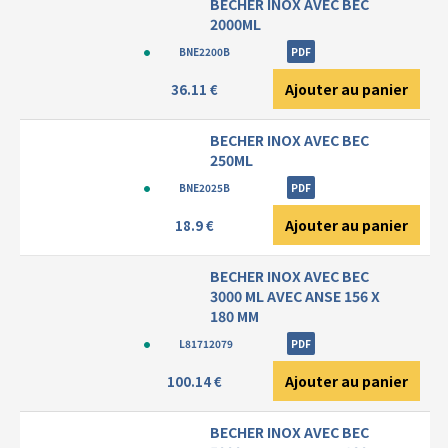
BECHER INOX AVEC BEC
2000ML
BNE2200B
PDF
Ajouter au panier
36.11 €
BECHER INOX AVEC BEC
250ML
BNE2025B
PDF
Ajouter au panier
18.9 €
BECHER INOX AVEC BEC
3000 ML AVEC ANSE 156 X
180 MM
L81712079
PDF
Ajouter au panier
100.14 €
BECHER INOX AVEC BEC