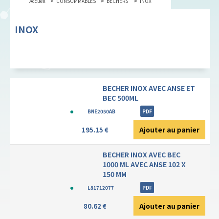
Accueil
CONSOMMABLES
BECHERS
INOX
INOX
BECHER INOX AVEC ANSE ET
BEC 500ML
BNE2050AB
PDF
Ajouter au panier
195.15 €
BECHER INOX AVEC BEC
1000 ML AVEC ANSE 102 X
150 MM
L81712077
PDF
Ajouter au panier
80.62 €