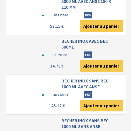
5000 ML AVEC ANSE 180 X
210 MM
L81712080
PDF
Ajouter au panier
57.15 €
BECHER INOX AVEC BEC
500ML
BNE2050B
PDF
Ajouter au panier
34.73 €
BECHER INOX SANS BEC
1000 ML AVEC ANSE
L81712064
PDF
Ajouter au panier
145.12 €
BECHER INOX SANS BEC
1000 ML SANS ANSE