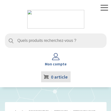
Mon compte
0
article