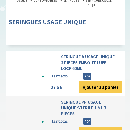
Accueil
CONSOMMABLES
SERINGUES
SERINGUES USAGE
UNIQUE
SERINGUES USAGE UNIQUE
SERINGUE A USAGE UNIQUE
3 PIECES EMBOUT LUER
LOCK 60ML
L81729030
PDF
Ajouter au panier
27.6 €
SERINGUE PP USAGE
UNIQUE STERILE 1 ML 3
PIECES
L81729021
PDF