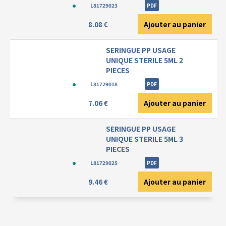
L81729023
PDF
Ajouter au panier
8.08 €
SERINGUE PP USAGE
UNIQUE STERILE 5ML 2
PIECES
L81729018
PDF
Ajouter au panier
7.06 €
SERINGUE PP USAGE
UNIQUE STERILE 5ML 3
PIECES
L81729025
PDF
Ajouter au panier
9.46 €