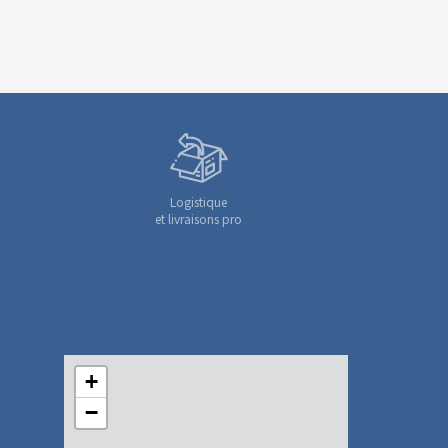
Logistique
et livraisons pro