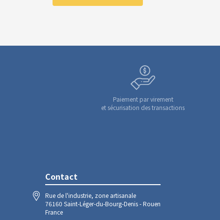
Paiement par virement
et sécurisation des transactions
Contact
Rue de l'industrie, zone artisanale
76160 Saint-Léger-du-Bourg-Denis - Rouen
France