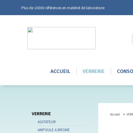
Plus de 10000 références en matériel de laboratoire
ACCUEIL
VERRERIE
CONS
VERRERIE
Accueil
VER
AGITATEUR
AMPOULE A BROME