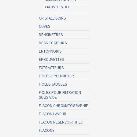
CREUSETS SILICE
CRISTALLISOIRS
CUVES
DENSIMETRES
DESSICCATEURS
ENTONNOIRS
EPROUVETTES
EXTRACTEURS
FIOLES ERLENMEYER
FIOLES JAUGEES
FIOLES POUR FILTRATION
SOUS VIDE
FLACON CHROMATOGRAPHIE
FLACON LAVEUR
FLACON RESERVOIR HPLC
FLACONS