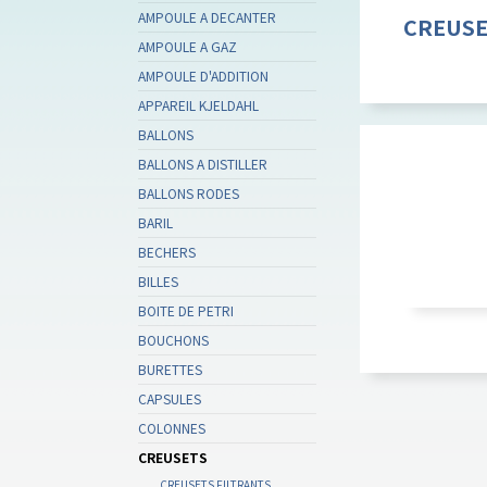
AMPOULE A DECANTER
CREUSE
AMPOULE A GAZ
AMPOULE D'ADDITION
APPAREIL KJELDAHL
BALLONS
BALLONS A DISTILLER
BALLONS RODES
BARIL
BECHERS
BILLES
BOITE DE PETRI
BOUCHONS
BURETTES
CAPSULES
COLONNES
CREUSETS
CREUSETS FILTRANTS