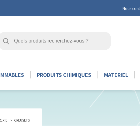
Nous cont
OMMABLES
PRODUITS CHIMIQUES
MATERIEL
RERIE
CREUSETS