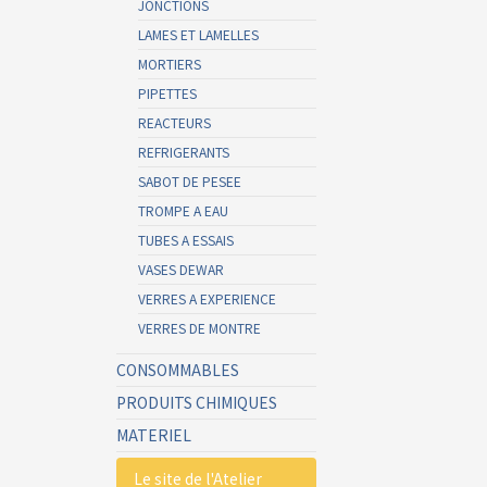
JONCTIONS
LAMES ET LAMELLES
MORTIERS
PIPETTES
REACTEURS
REFRIGERANTS
SABOT DE PESEE
TROMPE A EAU
TUBES A ESSAIS
VASES DEWAR
VERRES A EXPERIENCE
VERRES DE MONTRE
CONSOMMABLES
PRODUITS CHIMIQUES
MATERIEL
Le site de l'Atelier