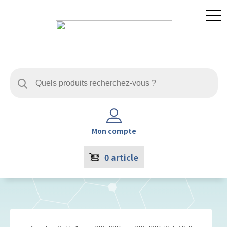
Mon compte
0
article