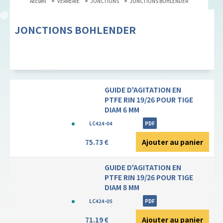
Accueil
VERRERIE
JONCTIONS
JONCTIONS BOHLENDER
JONCTIONS BOHLENDER
GUIDE D'AGITATION EN
PTFE RIN 19/26 POUR TIGE
DIAM 6 MM
LC424-04
PDF
Ajouter au panier
75.73 €
GUIDE D'AGITATION EN
PTFE RIN 19/26 POUR TIGE
DIAM 8 MM
LC424-05
PDF
Ajouter au panier
71.19 €