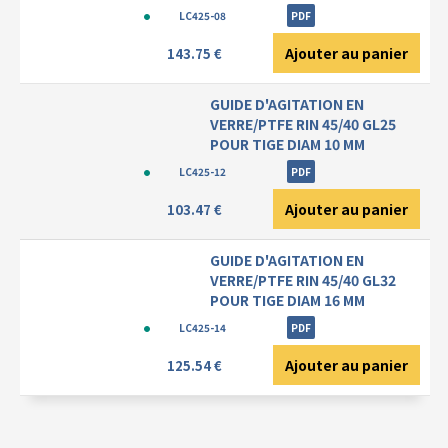
LC425-08
PDF
Ajouter au panier
143.75 €
GUIDE D'AGITATION EN
VERRE/PTFE RIN 45/40 GL25
POUR TIGE DIAM 10 MM
LC425-12
PDF
Ajouter au panier
103.47 €
GUIDE D'AGITATION EN
VERRE/PTFE RIN 45/40 GL32
POUR TIGE DIAM 16 MM
LC425-14
PDF
Ajouter au panier
125.54 €