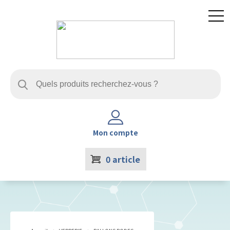
Mon compte
0
article