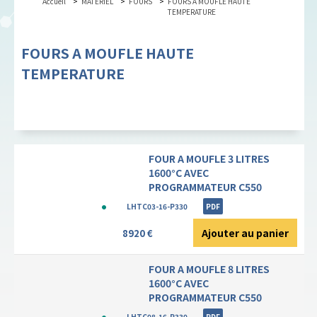
Accueil
MATERIEL
FOURS
FOURS A MOUFLE HAUTE
TEMPERATURE
FOURS A MOUFLE HAUTE
TEMPERATURE
FOUR A MOUFLE 3 LITRES
1600°C AVEC
PROGRAMMATEUR C550
LHTC03-16-P330
PDF
Ajouter au panier
8920 €
FOUR A MOUFLE 8 LITRES
1600°C AVEC
PROGRAMMATEUR C550
LHTC08-16-P330
PDF