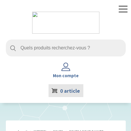
Mon compte
0
article