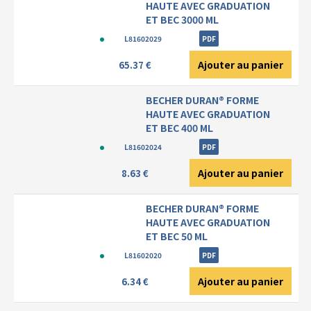
HAUTE AVEC GRADUATION
ET BEC 3000 ML
L81602029
PDF
Ajouter au panier
65.37 €
BECHER DURAN® FORME
HAUTE AVEC GRADUATION
ET BEC 400 ML
L81602024
PDF
Ajouter au panier
8.63 €
BECHER DURAN® FORME
HAUTE AVEC GRADUATION
ET BEC 50 ML
L81602020
PDF
Ajouter au panier
6.34 €