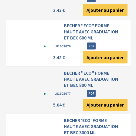
Ajouter au panier
2.43 €
BECHER "ECO" FORME
HAUTE AVEC GRADUATION
ET BEC 600 ML
L81602076
PDF
Ajouter au panier
3.48 €
BECHER "ECO" FORME
HAUTE AVEC GRADUATION
ET BEC 800 ML
L81602077
PDF
Ajouter au panier
5.04 €
BECHER 'ECO' FORME
HAUTE AVEC GRADUATION
ET BEC 3000 ML