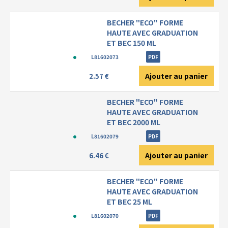
BECHER "ECO" FORME
HAUTE AVEC GRADUATION
ET BEC 150 ML
L81602073
PDF
Ajouter au panier
2.57 €
BECHER "ECO" FORME
HAUTE AVEC GRADUATION
ET BEC 2000 ML
L81602079
PDF
Ajouter au panier
6.46 €
BECHER "ECO" FORME
HAUTE AVEC GRADUATION
ET BEC 25 ML
L81602070
PDF