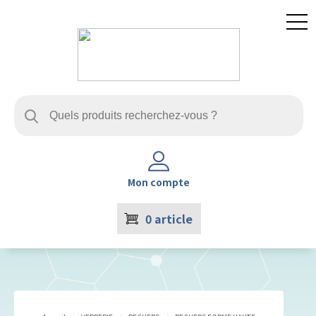
Mon compte
0
article