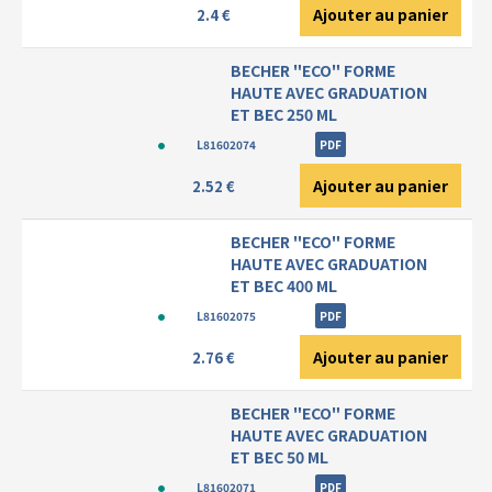
Ajouter au panier
2.4 €
BECHER "ECO" FORME
HAUTE AVEC GRADUATION
ET BEC 250 ML
L81602074
PDF
Ajouter au panier
2.52 €
BECHER "ECO" FORME
HAUTE AVEC GRADUATION
ET BEC 400 ML
L81602075
PDF
Ajouter au panier
2.76 €
BECHER "ECO" FORME
HAUTE AVEC GRADUATION
ET BEC 50 ML
L81602071
PDF