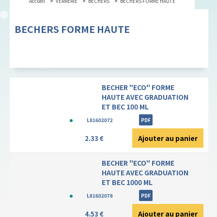
Accueil
VERRERIE
BECHERS
BECHERS FORME HAUTE
BECHERS FORME HAUTE
BECHER "ECO" FORME
HAUTE AVEC GRADUATION
ET BEC 100 ML
L81602072
PDF
Ajouter au panier
2.33 €
BECHER "ECO" FORME
HAUTE AVEC GRADUATION
ET BEC 1000 ML
L81602078
PDF
Ajouter au panier
4.53 €