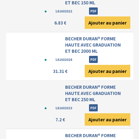
ET BEC 150 ML
L81602022
PDF
Ajouter au panier
6.83 €
BECHER DURAN® FORME
HAUTE AVEC GRADUATION
ET BEC 2000 ML
L81602028
PDF
Ajouter au panier
31.31 €
BECHER DURAN® FORME
HAUTE AVEC GRADUATION
ET BEC 250 ML
L81602023
PDF
Ajouter au panier
7.2 €
BECHER DURAN® FORME