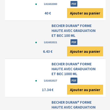
L81602080
PDF
Ajouter au panier
40 €
BECHER DURAN® FORME
HAUTE AVEC GRADUATION
ET BEC 100 ML
L81602021
PDF
Ajouter au panier
6.43 €
BECHER DURAN® FORME
HAUTE AVEC GRADUATION
ET BEC 1000 ML
L81602027
PDF
Ajouter au panier
17.34 €
BECHER DURAN® FORME
HAUTE AVEC GRADUATION