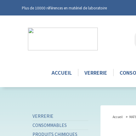
Plus de 10000 références en matériel de laboratoire
ACCUEIL
VERRERIE
CONS
VERRERIE
Accueil
MAT
CONSOMMABLES
PRODUITS CHIMIQUES