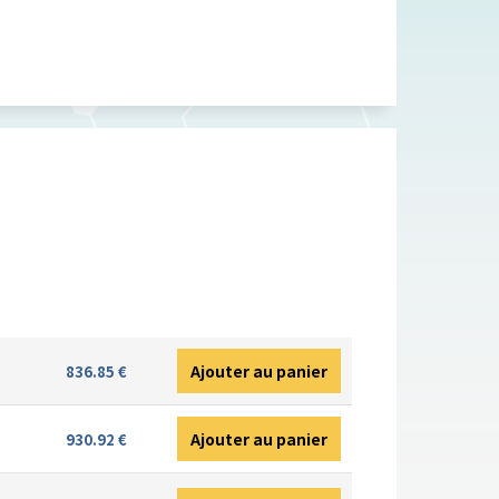
Ajouter au panier
836.85 €
Ajouter au panier
930.92 €