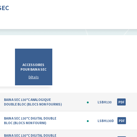
SEC
ACCESSOIRES
POUR BAIN A SEC
BAIN A SEC 130°C ANALOGIQUE
LSBH130
PDF
DOUBLE BLOC (BLOCS NON FOURNIS)
BAIN A SEC 130°C DIGITAL DOUBLE
LSBH130D
PDF
BLOC (BLOCS NON FOURNI)
BAIN A SEC 130°C DIGITAL DOUBLE