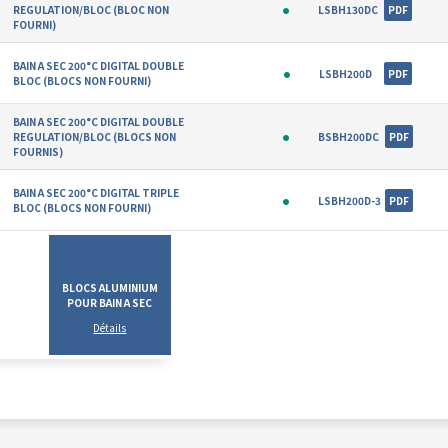
REGULATION/BLOC (BLOC NON
LSBH130DC
PDF
FOURNI)
BAIN A SEC 200°C DIGITAL DOUBLE
LSBH200D
PDF
BLOC (BLOCS NON FOURNI)
BAIN A SEC 200°C DIGITAL DOUBLE
REGULATION/BLOC (BLOCS NON
BSBH200DC
PDF
FOURNIS)
BAIN A SEC 200°C DIGITAL TRIPLE
LSBH200D-3
PDF
BLOC (BLOCS NON FOURNI)
BLOCS ALUMINIUM
POUR BAIN A SEC