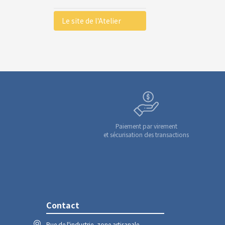
Le site de l'Atelier
Paiement par virement
et sécurisation des transactions
Contact
Rue de l'industrie, zone artisanale