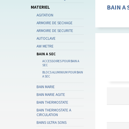
BAIN A 
MATERIEL
AGITATION
ARMOIRE DE SECHAGE
ARMOIRE DE SECURITE
AUTOCLAVE
AW METRE
BAIN A SEC
ACCESSOIRES POUR BAIN A
SEC
BLOCS ALUMINIUM POUR BAIN
A SEC
BAIN MARIE
BAIN MARIE AGITE
BAIN THERMOSTATE
BAIN THERMOSTATE A
CIRCULATION
BAINS ULTRA SONS