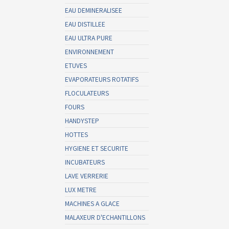
EAU DEMINERALISEE
EAU DISTILLEE
EAU ULTRA PURE
ENVIRONNEMENT
ETUVES
EVAPORATEURS ROTATIFS
FLOCULATEURS
FOURS
HANDYSTEP
HOTTES
HYGIENE ET SECURITE
INCUBATEURS
LAVE VERRERIE
LUX METRE
MACHINES A GLACE
MALAXEUR D'ECHANTILLONS