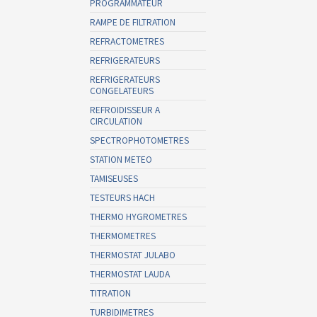
PROGRAMMATEUR
RAMPE DE FILTRATION
REFRACTOMETRES
REFRIGERATEURS
REFRIGERATEURS
CONGELATEURS
REFROIDISSEUR A
CIRCULATION
SPECTROPHOTOMETRES
STATION METEO
TAMISEUSES
TESTEURS HACH
THERMO HYGROMETRES
THERMOMETRES
THERMOSTAT JULABO
THERMOSTAT LAUDA
TITRATION
TURBIDIMETRES