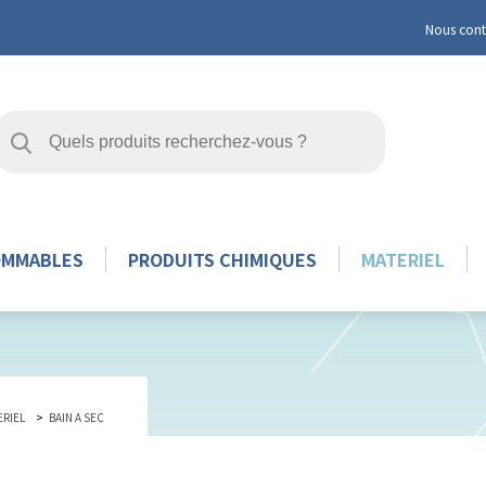
Nous cont
OMMABLES
PRODUITS CHIMIQUES
MATERIEL
ERIEL
BAIN A SEC