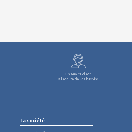
Un service client
à l'écoute de vos besoins
La société