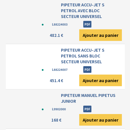
PIPETEUR ACCU-JET S
PETROL AVEC BLOC
SECTEUR UNIVERSEL
L88224003
PDF
Ajouter au panier
482.1 €
PIPETEUR ACCU-JET S
PETROL SANS BLOC
SECTEUR UNIVERSEL
L88224007
PDF
Ajouter au panier
451.4 €
PIPETEUR MANUEL PIPETUS
JUNIOR
L9902000
PDF
Ajouter au panier
168 €