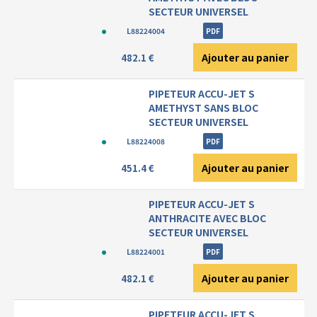
SECTEUR UNIVERSEL
L88224004
PDF
Ajouter au panier
482.1 €
PIPETEUR ACCU-JET S
AMETHYST SANS BLOC
SECTEUR UNIVERSEL
L88224008
PDF
Ajouter au panier
451.4 €
PIPETEUR ACCU-JET S
ANTHRACITE AVEC BLOC
SECTEUR UNIVERSEL
L88224001
PDF
Ajouter au panier
482.1 €
PIPETEUR ACCU-JET S