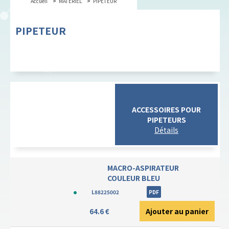
Accueil
MATERIEL
PIPETEUR
PIPETEUR
ACCESSOIRES POUR
PIPETEURS
MACRO-ASPIRATEUR
COULEUR BLEU
L88225002
PDF
Ajouter au panier
64.6 €