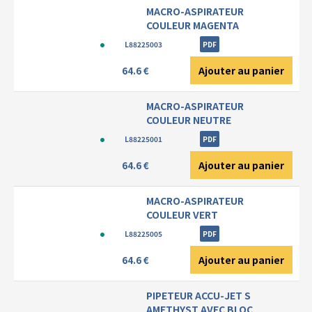
MACRO-ASPIRATEUR
COULEUR MAGENTA
L88225003
PDF
Ajouter au panier
64.6 €
MACRO-ASPIRATEUR
COULEUR NEUTRE
L88225001
PDF
Ajouter au panier
64.6 €
MACRO-ASPIRATEUR
COULEUR VERT
L88225005
PDF
Ajouter au panier
64.6 €
PIPETEUR ACCU-JET S
AMETHYST AVEC BLOC