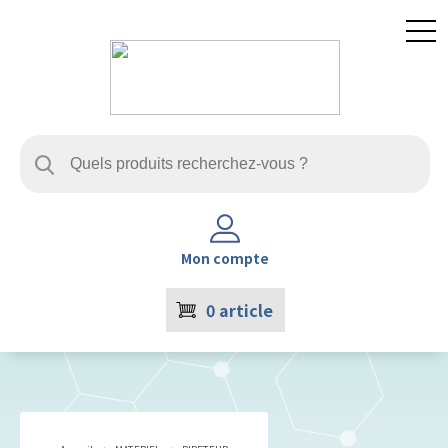
Mon compte
0
article