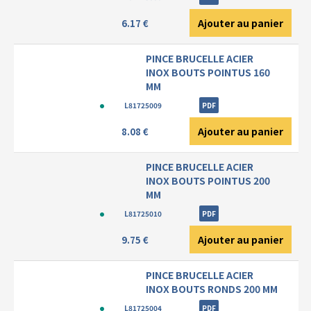
Ajouter au panier
6.17 €
PINCE BRUCELLE ACIER
INOX BOUTS POINTUS 160
MM
L81725009
PDF
Ajouter au panier
8.08 €
PINCE BRUCELLE ACIER
INOX BOUTS POINTUS 200
MM
L81725010
PDF
Ajouter au panier
9.75 €
PINCE BRUCELLE ACIER
INOX BOUTS RONDS 200 MM
L81725004
PDF