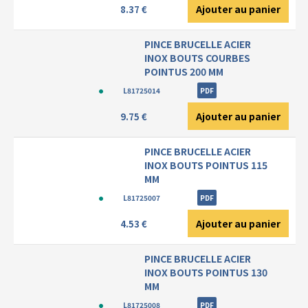
Ajouter au panier
8.37 €
PINCE BRUCELLE ACIER
INOX BOUTS COURBES
POINTUS 200 MM
L81725014
PDF
Ajouter au panier
9.75 €
PINCE BRUCELLE ACIER
INOX BOUTS POINTUS 115
MM
L81725007
PDF
Ajouter au panier
4.53 €
PINCE BRUCELLE ACIER
INOX BOUTS POINTUS 130
MM
L81725008
PDF