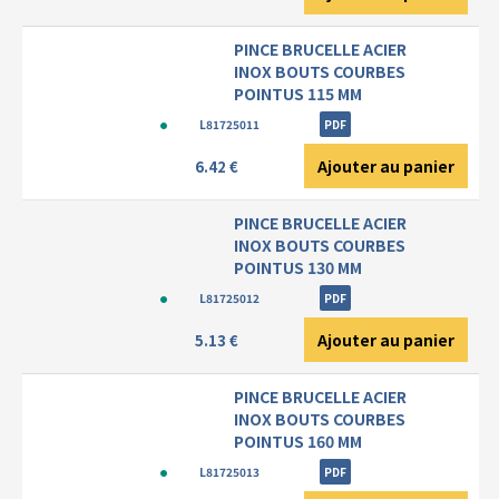
PINCE BRUCELLE ACIER
INOX BOUTS COURBES
POINTUS 115 MM
L81725011
PDF
Ajouter au panier
6.42 €
PINCE BRUCELLE ACIER
INOX BOUTS COURBES
POINTUS 130 MM
L81725012
PDF
Ajouter au panier
5.13 €
PINCE BRUCELLE ACIER
INOX BOUTS COURBES
POINTUS 160 MM
L81725013
PDF