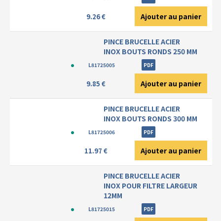
Ajouter au panier
9.26 €
PINCE BRUCELLE ACIER
INOX BOUTS RONDS 250 MM
L81725005
PDF
Ajouter au panier
9.85 €
PINCE BRUCELLE ACIER
INOX BOUTS RONDS 300 MM
L81725006
PDF
Ajouter au panier
11.97 €
PINCE BRUCELLE ACIER
INOX POUR FILTRE LARGEUR
12MM
L81725015
PDF