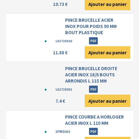
Ajouter au panier
10.73 €
PINCE BRUCELLE ACIER
INOX POUR POIDS 90 MM
BOUT PLASTIQUE
L81725016
PDF
Ajouter au panier
11.88 €
PINCE BRUCELLE DROITE
ACIER INOX 18/8 BOUTS
ARRONDIS L 115 MM
L81725001
PDF
Ajouter au panier
7.4 €
PINCE COURBE A HORLOGER
ACIER INOX L 110 MM
5FMG003
PDF