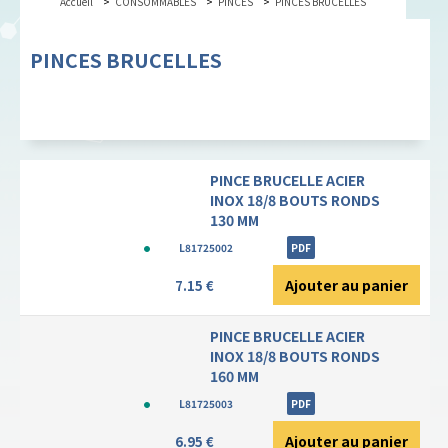
Accueil
CONSOMMABLES
PINCES
PINCES BRUCELLES
PINCES BRUCELLES
PINCE BRUCELLE ACIER
INOX 18/8 BOUTS RONDS
130 MM
L81725002
PDF
Ajouter au panier
7.15 €
PINCE BRUCELLE ACIER
INOX 18/8 BOUTS RONDS
160 MM
L81725003
PDF
Ajouter au panier
6.95 €