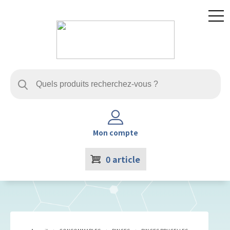
Mon compte
0
article