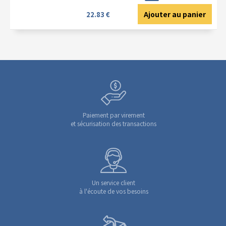
Ajouter au panier
22.83 €
Paiement par virement
et sécurisation des transactions
Un service client
à l'écoute de vos besoins