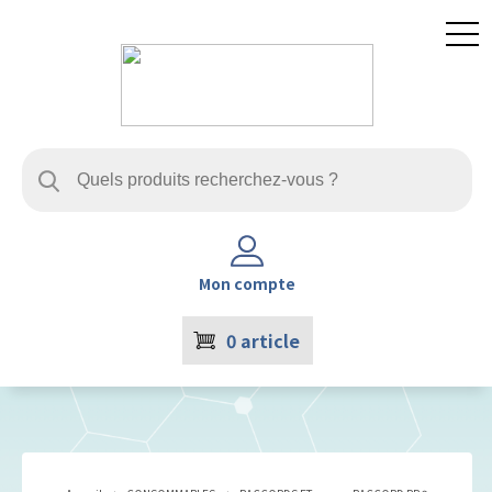
Mon compte
0
article