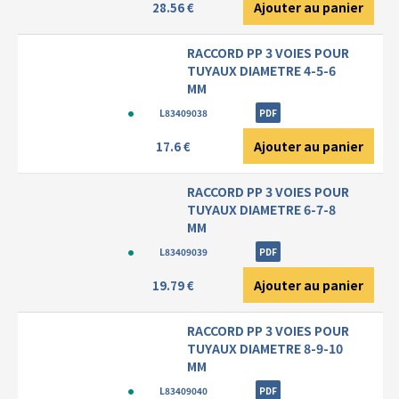
Ajouter au panier
28.56 €
RACCORD PP 3 VOIES POUR
TUYAUX DIAMETRE 4-5-6
MM
L83409038
PDF
Ajouter au panier
17.6 €
RACCORD PP 3 VOIES POUR
TUYAUX DIAMETRE 6-7-8
MM
L83409039
PDF
Ajouter au panier
19.79 €
RACCORD PP 3 VOIES POUR
TUYAUX DIAMETRE 8-9-10
MM
L83409040
PDF