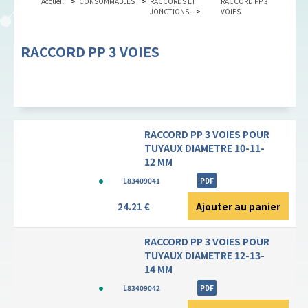
Accueil
CONSOMMABLES
RACCORDS ET
RACCORD PP 3
JONCTIONS
VOIES
RACCORD PP 3 VOIES
RACCORD PP 3 VOIES POUR
TUYAUX DIAMETRE 10-11-
12 MM
L83409041
PDF
Ajouter au panier
24.21 €
RACCORD PP 3 VOIES POUR
TUYAUX DIAMETRE 12-13-
14 MM
L83409042
PDF