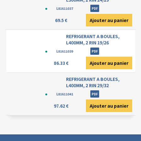
L81611037
PDF
Ajouter au panier
69.5 €
REFRIGERANT A BOULES,
L400MM, 2 RIN 19/26
L81611039
PDF
Ajouter au panier
86.33 €
REFRIGERANT A BOULES,
L400MM, 2 RIN 29/32
L81611041
PDF
Ajouter au panier
97.62 €