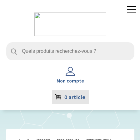
Mon compte
0
article