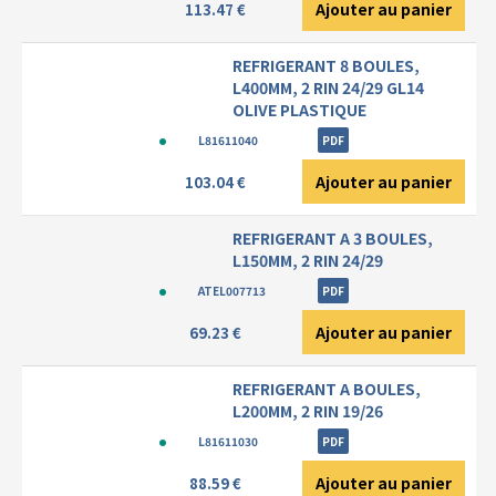
Ajouter au panier
113.47 €
REFRIGERANT 8 BOULES,
L400MM, 2 RIN 24/29 GL14
OLIVE PLASTIQUE
L81611040
PDF
Ajouter au panier
103.04 €
REFRIGERANT A 3 BOULES,
L150MM, 2 RIN 24/29
ATEL007713
PDF
Ajouter au panier
69.23 €
REFRIGERANT A BOULES,
L200MM, 2 RIN 19/26
L81611030
PDF
Ajouter au panier
88.59 €