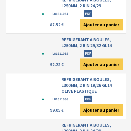
L250MM, 2 RIN 24/29
L81611034
PDF
Ajouter au panier
87.52 €
REFRIGERANT A BOULES,
L250MM, 2 RIN 29/32 GL14
L81611035
PDF
Ajouter au panier
92.28 €
REFRIGERANT A BOULES,
L300MM, 2 RIN 19/26 GL14
OLIVE PLASTIQUE
L81611036
PDF
Ajouter au panier
99.05 €
REFRIGERANT A BOULES,
L300MM, 2 RIN 24/29