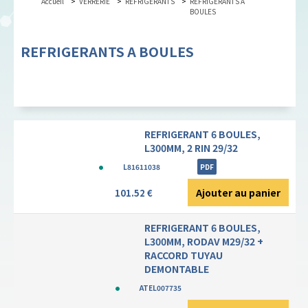
Accueil
VERRERIE
REFRIGERANTS
REFRIGERANTS A
BOULES
REFRIGERANTS A BOULES
REFRIGERANT 6 BOULES,
L300MM, 2 RIN 29/32
L81611038
PDF
Ajouter au panier
101.52 €
REFRIGERANT 6 BOULES,
L300MM, RODAV M29/32 +
RACCORD TUYAU
DEMONTABLE
ATEL007735