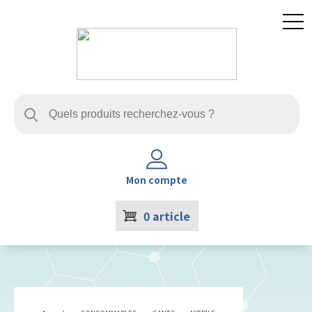
Mon compte
0
article