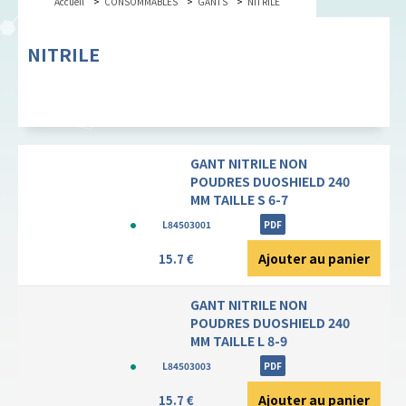
Accueil
CONSOMMABLES
GANTS
NITRILE
NITRILE
GANT NITRILE NON
POUDRES DUOSHIELD 240
MM TAILLE S 6-7
L84503001
PDF
Ajouter au panier
15.7 €
GANT NITRILE NON
POUDRES DUOSHIELD 240
MM TAILLE L 8-9
L84503003
PDF
Ajouter au panier
15.7 €