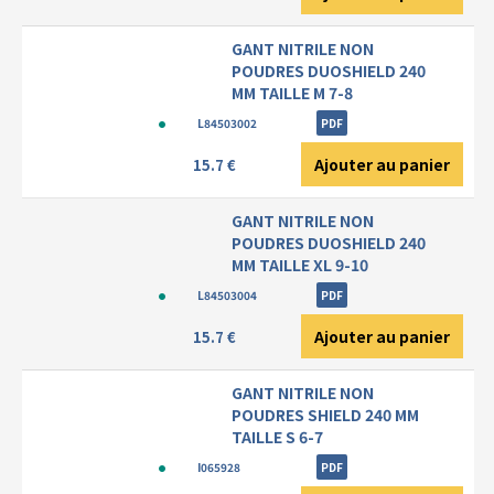
GANT NITRILE NON
POUDRES DUOSHIELD 240
MM TAILLE M 7-8
L84503002
PDF
Ajouter au panier
15.7 €
GANT NITRILE NON
POUDRES DUOSHIELD 240
MM TAILLE XL 9-10
L84503004
PDF
Ajouter au panier
15.7 €
GANT NITRILE NON
POUDRES SHIELD 240 MM
TAILLE S 6-7
I065928
PDF