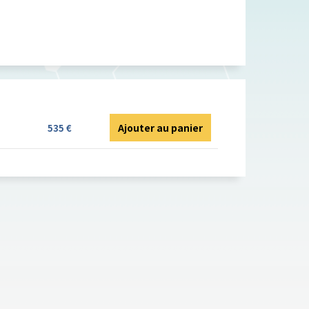
Ajouter au panier
535 €