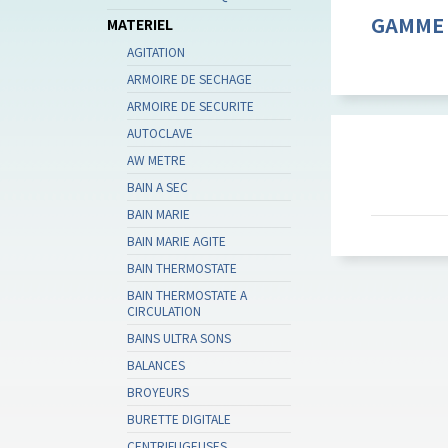
GAMME 
MATERIEL
AGITATION
ARMOIRE DE SECHAGE
ARMOIRE DE SECURITE
AUTOCLAVE
AW METRE
BAIN A SEC
BAIN MARIE
BAIN MARIE AGITE
BAIN THERMOSTATE
BAIN THERMOSTATE A
CIRCULATION
BAINS ULTRA SONS
BALANCES
BROYEURS
BURETTE DIGITALE
CENTRIFUGEUSES