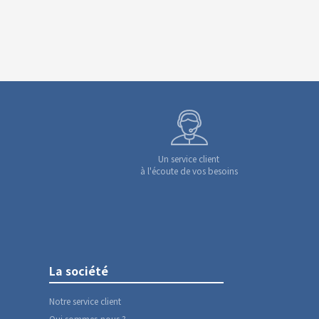
Un service client
à l'écoute de vos besoins
La société
Notre service client
Qui sommes-nous ?