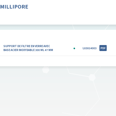
MILLIPORE
SUPPORT DE FILTRE EN VERRE AVEC
L83814003
PDF
BASE ACIER INOXYDABLE 300 ML 47 MM