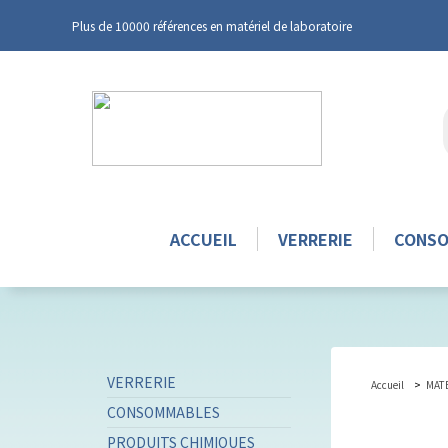
Plus de 10000 références en matériel de laboratoire
ACCUEIL
VERRERIE
CONS
VERRERIE
Accueil
MAT
CONSOMMABLES
PRODUITS CHIMIQUES