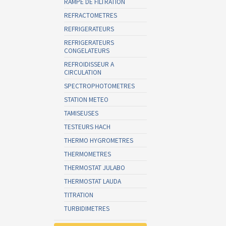
RAMPE DE FILTRATION
REFRACTOMETRES
REFRIGERATEURS
REFRIGERATEURS
CONGELATEURS
REFROIDISSEUR A
CIRCULATION
SPECTROPHOTOMETRES
STATION METEO
TAMISEUSES
TESTEURS HACH
THERMO HYGROMETRES
THERMOMETRES
THERMOSTAT JULABO
THERMOSTAT LAUDA
TITRATION
TURBIDIMETRES