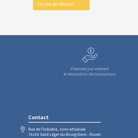
Le site de l'Atelier
Paiement par virement
et sécurisation des transactions
Contact
Rue de l'industrie, zone artisanale
76160 Saint-Léger-du-Bourg-Denis - Rouen