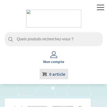
Mon compte
0
article