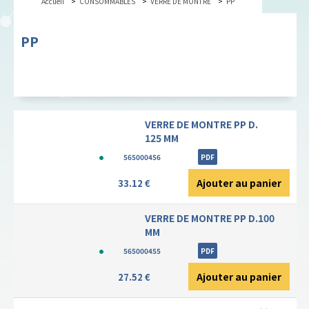
Accueil
CONSOMMABLES
VERRE DE MONTRE
PP
PP
VERRE DE MONTRE PP D.
125 MM
565000456
PDF
Ajouter au panier
33.12 €
VERRE DE MONTRE PP D.100
MM
565000455
PDF
Ajouter au panier
27.52 €