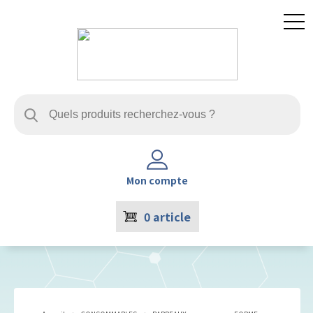
Mon compte
0
article