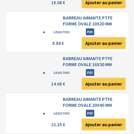
Ajouter au panier
18.08 €
BARREAU AIMANTE PTFE
FORME OVALE 10X20 MM
L83417091
PDF
Ajouter au panier
8.86 €
BARREAU AIMANTE PTFE
FORME OVALE 16X30 MM
L83417093
PDF
Ajouter au panier
14.08 €
BARREAU AIMANTE PTFE
FORME OVALE 20X40 MM
L83417095
PDF
Ajouter au panier
22.25 €