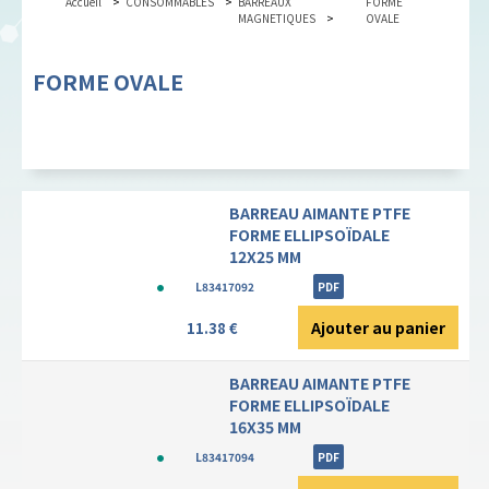
Accueil
CONSOMMABLES
BARREAUX
FORME
MAGNETIQUES
OVALE
FORME OVALE
BARREAU AIMANTE PTFE
FORME ELLIPSOÏDALE
12X25 MM
L83417092
PDF
Ajouter au panier
11.38 €
BARREAU AIMANTE PTFE
FORME ELLIPSOÏDALE
16X35 MM
L83417094
PDF