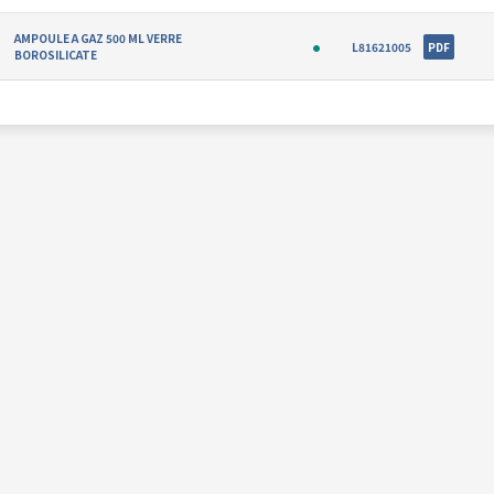
AMPOULE A GAZ 500 ML VERRE
L81621005
PDF
BOROSILICATE