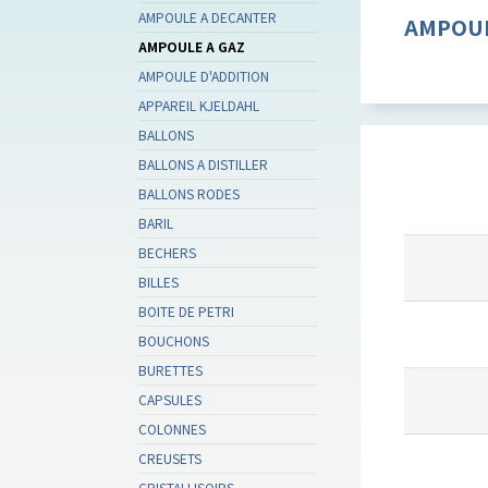
AMPOULE A DECANTER
AMPOUL
AMPOULE A GAZ
AMPOULE D'ADDITION
APPAREIL KJELDAHL
BALLONS
BALLONS A DISTILLER
BALLONS RODES
BARIL
BECHERS
BILLES
BOITE DE PETRI
BOUCHONS
BURETTES
CAPSULES
COLONNES
CREUSETS
CRISTALLISOIRS