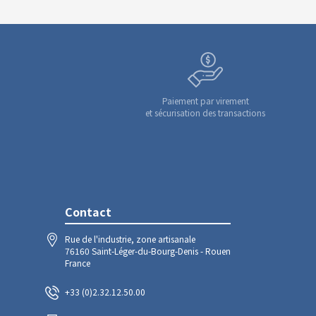
Paiement par virement
et sécurisation des transactions
Contact
Rue de l'industrie, zone artisanale
76160 Saint-Léger-du-Bourg-Denis - Rouen
France
+33 (0)2.32.12.50.00