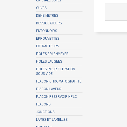
CUVES
DENSIMETRES
DESSICCATEURS
ENTONNOIRS
EPROUVETTES
EXTRACTEURS
FIOLES ERLENMEYER
FIOLES JAUGEES
FIOLES POUR FILTRATION
SOUS VIDE
FLACON CHROMATOGRAPHIE
FLACON LAVEUR
FLACON RESERVOIR HPLC
FLACONS
JONCTIONS
LAMES ET LAMELLES
MORTIERS