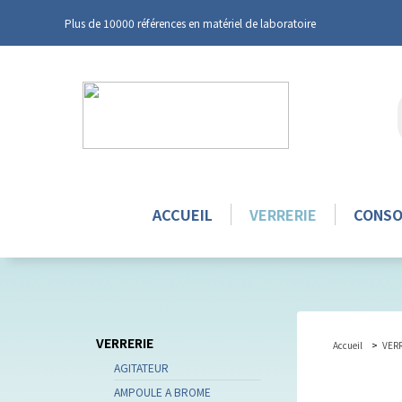
Plus de 10000 références en matériel de laboratoire
ACCUEIL
VERRERIE
CONS
VERRERIE
Accueil
VER
AGITATEUR
AMPOULE A BROME