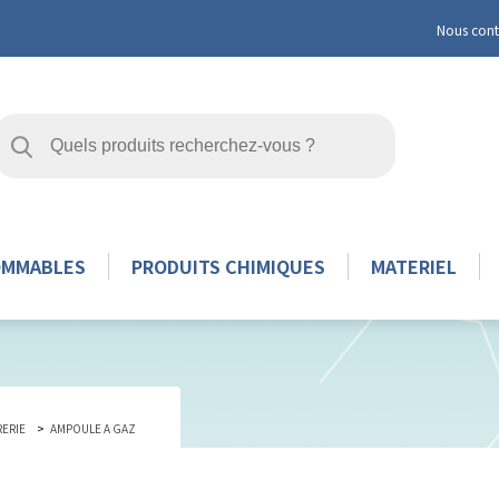
Nous cont
OMMABLES
PRODUITS CHIMIQUES
MATERIEL
RERIE
AMPOULE A GAZ