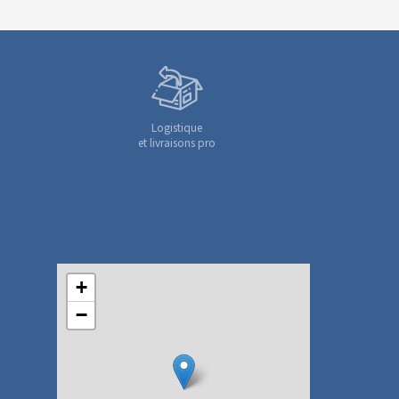
Logistique
et livraisons pro