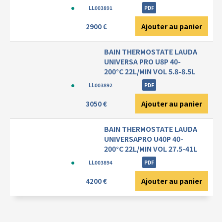
LL003891
PDF
Ajouter au panier
2900 €
BAIN THERMOSTATE LAUDA
UNIVERSA PRO U8P 40-
200°C 22L/MIN VOL 5.8-8.5L
LL003892
PDF
Ajouter au panier
3050 €
BAIN THERMOSTATE LAUDA
UNIVERSAPRO U40P 40-
200°C 22L/MIN VOL 27.5-41L
LL003894
PDF
Ajouter au panier
4200 €