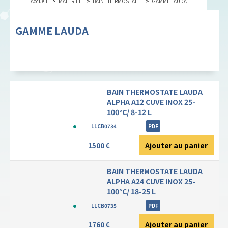
Accueil
MATERIEL
BAIN THERMOSTATE
GAMME LAUDA
GAMME LAUDA
BAIN THERMOSTATE LAUDA
ALPHA A12 CUVE INOX 25-
100°C/ 8-12 L
LLCB0734
PDF
Ajouter au panier
1500 €
BAIN THERMOSTATE LAUDA
ALPHA A24 CUVE INOX 25-
100°C/ 18-25 L
LLCB0735
PDF
Ajouter au panier
1760 €