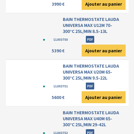
Ajouter au panier
3990 €
BAIN THERMOSTATE LAUDA
UNIVERSA MAX U12M 70-
300°C 25L/MIN 8.5-13L
LL003750
PDF
Ajouter au panier
5390 €
BAIN THERMOSTATE LAUDA
UNIVERSA MAX U20M 65-
300°C 25L/MIN 9.5-22L
LL003751
PDF
Ajouter au panier
5600 €
BAIN THERMOSTATE LAUDA
UNIVERSA MAX U40M 65-
300°C 25L/MIN 29-42L
LL003752
PDF