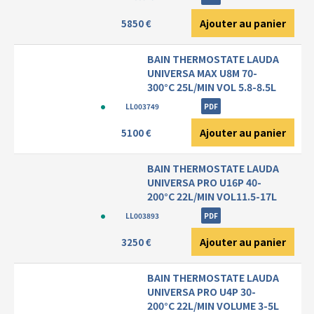
Ajouter au panier
5850 €
BAIN THERMOSTATE LAUDA
UNIVERSA MAX U8M 70-
300°C 25L/MIN VOL 5.8-8.5L
LL003749
PDF
Ajouter au panier
5100 €
BAIN THERMOSTATE LAUDA
UNIVERSA PRO U16P 40-
200°C 22L/MIN VOL11.5-17L
LL003893
PDF
Ajouter au panier
3250 €
BAIN THERMOSTATE LAUDA
UNIVERSA PRO U4P 30-
200°C 22L/MIN VOLUME 3-5L