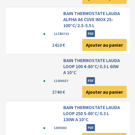
BAIN THERMOSTATE LAUDA
ALPHA A6 CUVE INOX 25-
100°C/ 2.5-5.5 L
LLCB0733
PDF
Ajouter au panier
1410 €
BAIN THERMOSTATE LAUDA
LOOP 100 4-80°C/ 0.3 L 60W
A 10°C
LL000027
PDF
Ajouter au panier
2740 €
BAIN THERMOSTATE LAUDA
LOOP 250 5-80°C/ 0.3 L
130W A 10°C
L000580
PDF