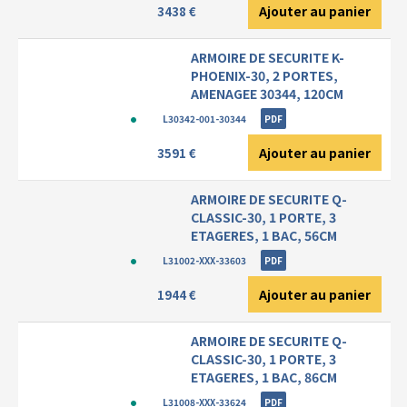
Ajouter au panier
3438 €
ARMOIRE DE SECURITE K-
PHOENIX-30, 2 PORTES,
AMENAGEE 30344, 120CM
L30342-001-30344
PDF
Ajouter au panier
3591 €
ARMOIRE DE SECURITE Q-
CLASSIC-30, 1 PORTE, 3
ETAGERES, 1 BAC, 56CM
L31002-XXX-33603
PDF
Ajouter au panier
1944 €
ARMOIRE DE SECURITE Q-
CLASSIC-30, 1 PORTE, 3
ETAGERES, 1 BAC, 86CM
L31008-XXX-33624
PDF