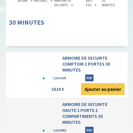
Accueil
MATERIEL
ARMOIRE DE
ANTI
30
SECURITE
FEU
MINUTES
30 MINUTES
ARMOIRE DE SECUIRTE
COMPTOIR 2 PORTES 30
MINUTES
L3033UE
PDF
Ajouter au panier
2620 €
ARMOIRE DE SECURITE
HAUTE 1 PORTE 2
COMPARTIMENTS 30
MINUTES
L3034M2
PDF