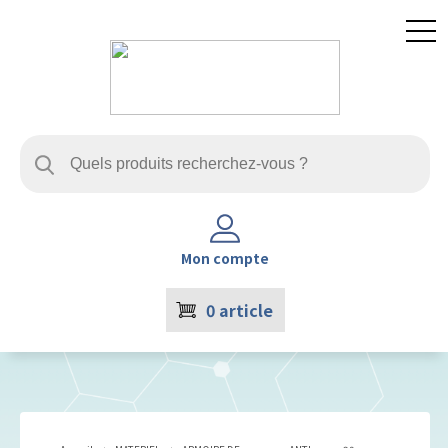
Mon compte
0
article