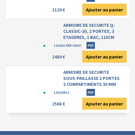
Ajouter au panier
2120 €
ARMOIRE DE SECURITE Q-
CLASSIC-30, 2 PORTES, 3
ETAGERES, 1 BAC, 116CM
L31003-XXX-33637
PDF
Ajouter au panier
2480 €
ARMOIRE DE SECURITE
SOUS-PAILLASSE 2 PORTES
2 COMPARTIMENTS 30 MIN
L3032M11
PDF
Ajouter au panier
2568 €