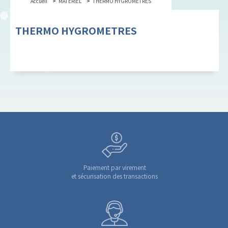
Accueil
MATERIEL
THERMO HYGROMETRES
THERMO HYGROMETRES
Paiement par virement
et sécurisation des transactions