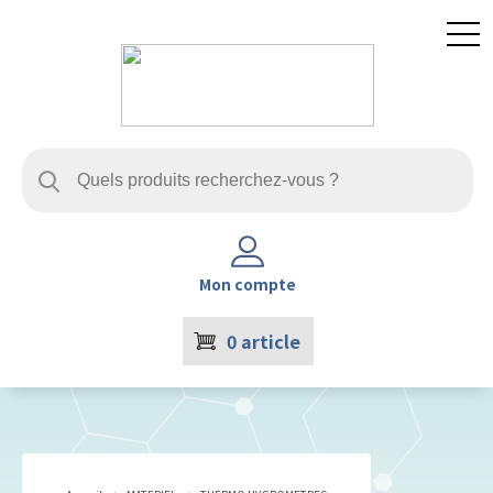
Mon compte
0
article